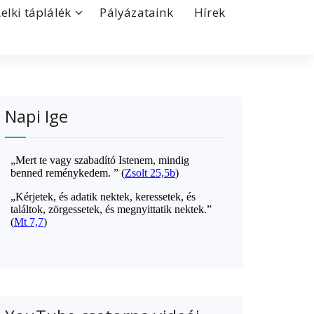
Lelki táplálék
Pályázataink
Hírek
Napi Ige