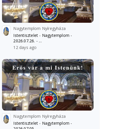
Nagytemplom Nyíregyháza
Istentisztelet - Nagytemplom -
2026.07.26. - ...
12 days ago
Nagytemplom Nyíregyháza
Istentisztelet - Nagytemplom -
2026.07.05. - ...