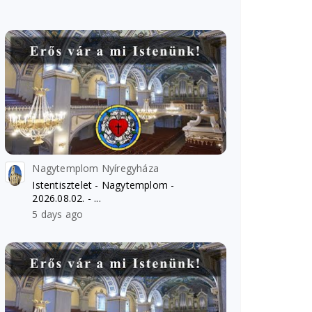
Nagytemplom Nyíregyháza
Istentisztelet - Nagytemplom -
2026.08.02. - ...
5 days ago