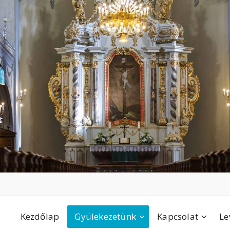
Kezdőlap
Gyülekezetünk
Kapcsolat
Le