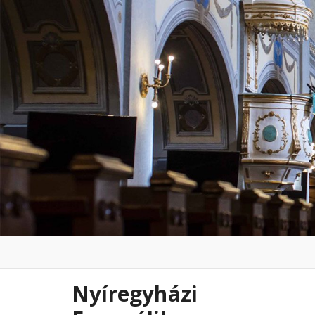
Nyíregyházi