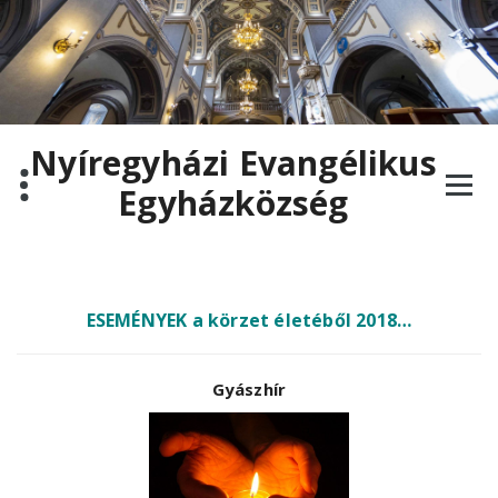
Nyíregyházi Evangélikus
Egyházközség
ESEMÉNYEK a körzet életéből 2018…
Gyászhír