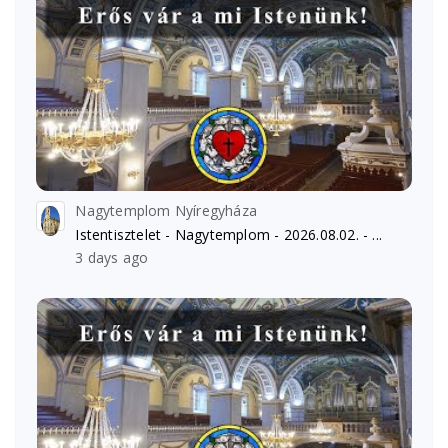
Nagytemplom Nyíregyháza
Istentisztelet - Nagytemplom - 2026.08.02. - ...
3 days ago