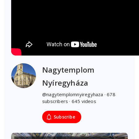
Nagytemplom
Nyíregyháza
@nagytemplomnyiregyhaza · 678
subscribers · 645 videos
Subscribe