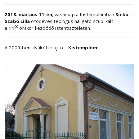
2018. március 11-én
, vasárnap a Kistemplomban
Sinkó-
Szabó Lilla
ötödéves teológus hallgató szuplikált
00
a
11
órakor kezdődő istentiszteleten.
A 2009-ben kívülről felújított
Kistemplom
: