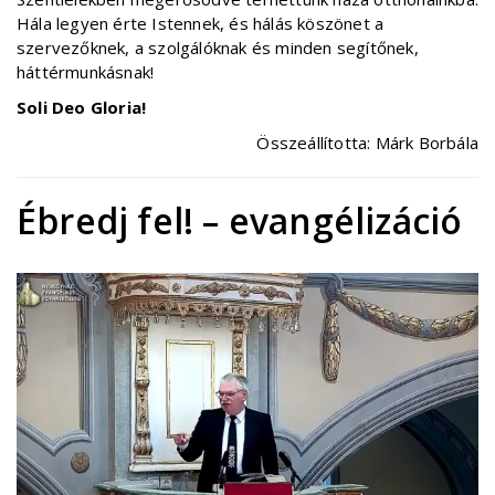
Hála legyen érte Istennek, és hálás köszönet a
szervezőknek, a szolgálóknak és minden segítőnek,
háttérmunkásnak!
Soli Deo Gloria!
Összeállította: Márk Borbála
Ébredj fel! – evangélizáció